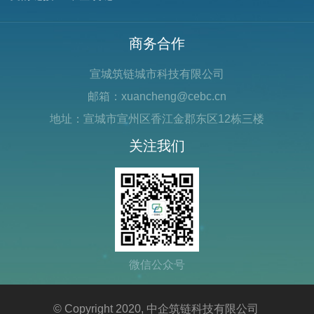
商务合作
宣城筑链城市科技有限公司
邮箱：xuancheng@cebc.cn
地址：宣城市宣州区香江金郡东区12栋三楼
关注我们
微信公众号
© Copyright 2020, 中企筑链科技有限公司