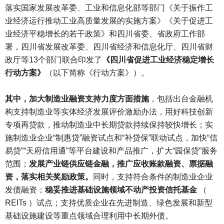
落实国家发展改革委、工业和信息化部等部门《关于振作工
业经济运行推动工业高质量发展的实施方案》《关于促进工
业经济平稳增长的若干政策》和四川省委、省政府工作部
署，四川省发展改革委、四川省经济和信息化厅、四川省财
政厅等13个部门联合印发了
《四川省促进工业经济稳定增长
行动方案》
（以下简称《行动方案》）。
其中，加大制造业融资支持力度方面措施
，包括出台金融机
构支持制造业等实体经济发展评价激励办法，用好科技创新
专项再贷款，推动制造业中长期贷款持续保持较快增长；实
施制造业企业“制惠贷”融资试点和“补贷保”联动试点，加快“信
易贷”“天府信用通”等平台建设和产品推广，扩大“园保贷”服务
范围；
发展产业链供应链金融，推广应收账款融资、票据融
资，落实相关奖励政策。
同时，支持符合条件的制造业企业
发债融资；
稳妥推进基础设施领域不动产投资信托基金
（
REITs ）试点；支持优质企业在先进制造、绿色发展和新型
基础设施建设等重点领域合理利用中长期外债。